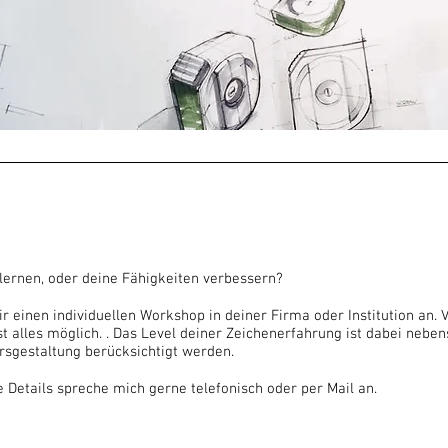
lernen, oder deine Fähigkeiten verbessern?
ir einen individuellen Workshop in deiner Firma oder Institution an. 
t alles möglich. . Das Level deiner Zeichenerfahrung ist dabei nebe
rsgestaltung berücksichtigt werden.
 Details spreche mich gerne telefonisch oder per Mail an.