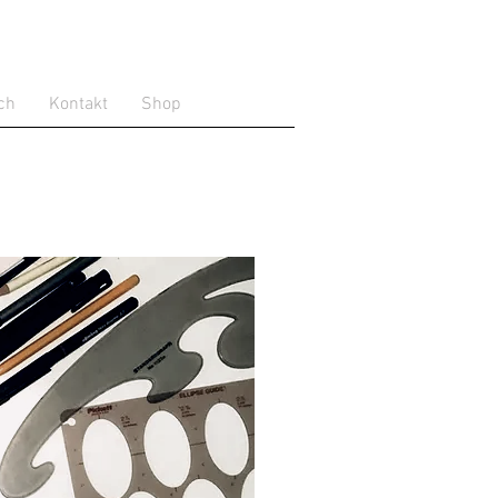
ch
Kontakt
Shop