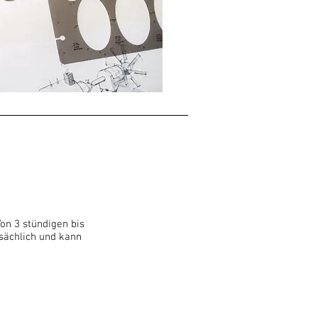
Von 3 stündigen bis
nsächlich und kann