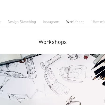
e
Design Sketching
Instagram
Workshops
Über mi
Workshops